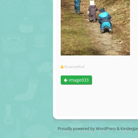
Kruemelhof
image033
Proudly powered by WordPress
&
Kinderga