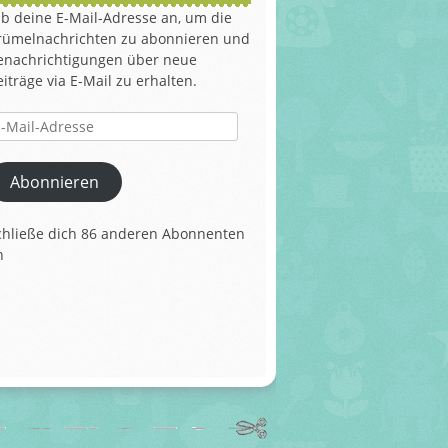
ib deine E-Mail-Adresse an, um die
rümelnachrichten zu abonnieren und
enachrichtigungen über neue
eiträge via E-Mail zu erhalten.
il-
dresse
Abonnieren
chließe dich 86 anderen Abonnenten
n