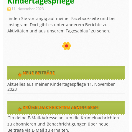
Kindertagespflege
11. November 2023
finden Sie vorrangig auf meiner Facebookseite und bei
Instagram. Dort gibt es unter anderem Berichte zu
Aktivitäten und aus unserem Tagesablauf zu sehen.
NEUE BEITRÄGE
Aktuelles aus meiner Kindertagespflege
11. November
2023
KRÜMELNACHRICHTEN ABONNIEREN
Gib deine E-Mail-Adresse an, um die Krümelnachrichten
zu abonnieren und Benachrichtigungen über neue
Beiträge via E-Mail zu erhalten.