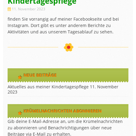
Kindertagespflege
11. November 2023
finden Sie vorrangig auf meiner Facebookseite und bei
Instagram. Dort gibt es unter anderem Berichte zu
Aktivitäten und aus unserem Tagesablauf zu sehen.
NEUE BEITRÄGE
Aktuelles aus meiner Kindertagespflege
11. November
2023
KRÜMELNACHRICHTEN ABONNIEREN
Gib deine E-Mail-Adresse an, um die Krümelnachrichten
zu abonnieren und Benachrichtigungen über neue
Beiträge via E-Mail zu erhalten.