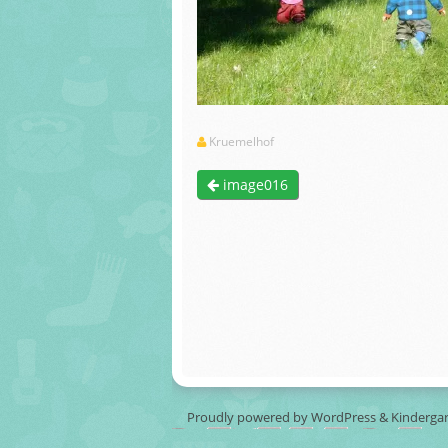
Kruemelhof
image016
Proudly powered by WordPress
&
Kinderga