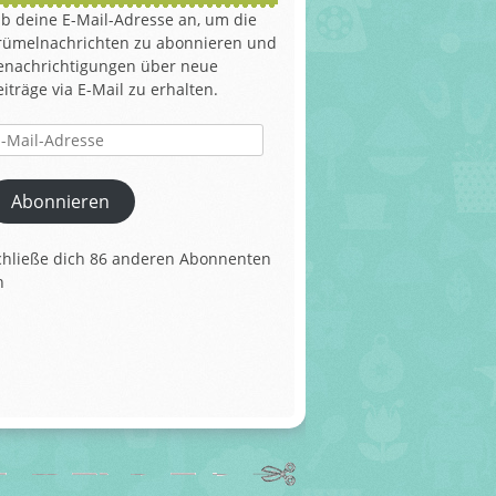
ib deine E-Mail-Adresse an, um die
rümelnachrichten zu abonnieren und
enachrichtigungen über neue
eiträge via E-Mail zu erhalten.
il-
dresse
Abonnieren
chließe dich 86 anderen Abonnenten
n